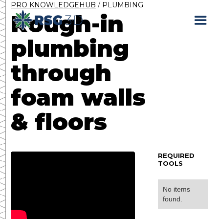
PRO KNOWLEDGEHUB
/
PLUMBING
Rough-in
plumbing
through
foam walls
& floors
REQUIRED
TOOLS
No items
found.